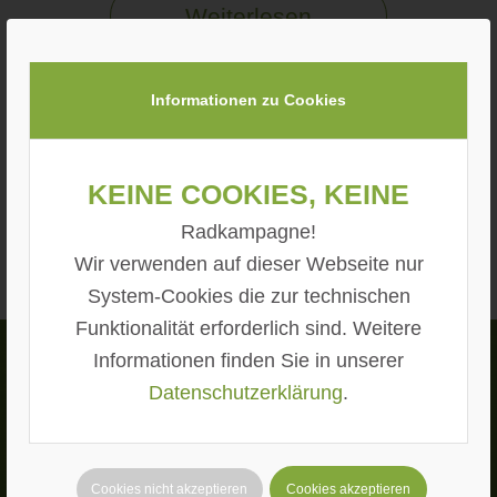
Weiterlesen
Informationen zu Cookies
/
20. NOVEMBER 2021
VON
THOMAS
JURETZKY
Keine Cookies, keine
Radkampagne!
Wir verwenden auf dieser Webseite nur
System-Cookies die zur technischen
Funktionalität erforderlich sind. Weitere
Informationen finden Sie in unserer
Datenschutzerklärung
.
Frank Wiens
Ehrenamtlicher Radverkehrsbeauftragter
der Gemeinde Stephanskirchen
Cookies nicht akzeptieren
Cookies akzeptieren