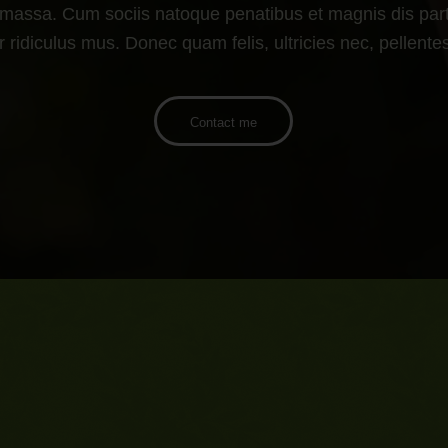
 massa. Cum sociis natoque penatibus et magnis dis part
 ridiculus mus. Donec quam felis, ultricies nec, pellent
Contact me