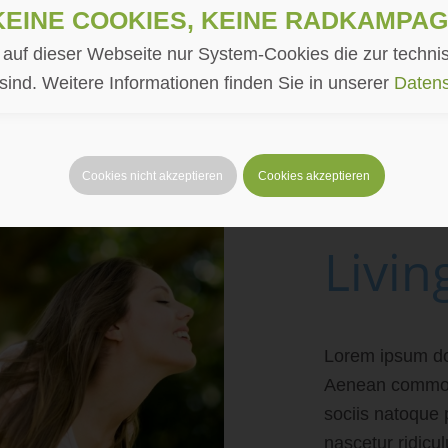
Keine Cookies, keine Radkampag
auf dieser Webseite nur System-Cookies die zur technis
 sind. Weitere Informationen finden Sie in unserer
Datens
Cookies nicht akzeptieren
Cookies akzeptieren
Livin
Lorem ipsum dol
Aenean commod
sociis natoque 
nascetur ridicu