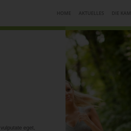
HOME
AKTUELLES
DIE KA
 vulputate eget,